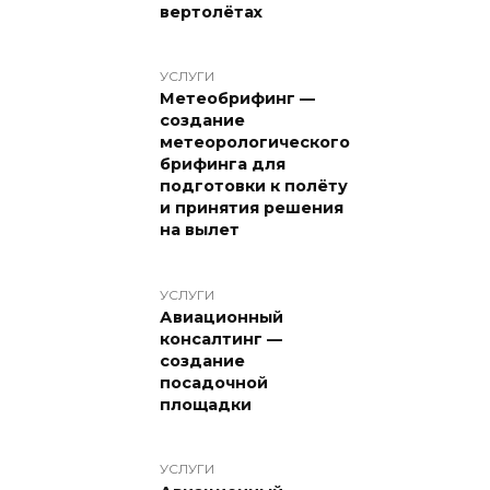
вертолётах
УСЛУГИ
Метеобрифинг —
создание
метеорологического
брифинга для
подготовки к полёту
и принятия решения
на вылет
УСЛУГИ
Авиационный
консалтинг —
создание
посадочной
площадки
УСЛУГИ