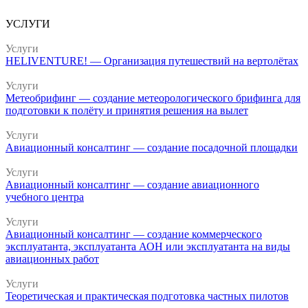
УСЛУГИ
Услуги
HELIVENTURE! — Организация путешествий на вертолётах
Услуги
Метеобрифинг — создание метеорологического брифинга для
подготовки к полёту и принятия решения на вылет
Услуги
Авиационный консалтинг — создание посадочной площадки
Услуги
Авиационный консалтинг — создание авиационного
учебного центра
Услуги
Авиационный консалтинг — создание коммерческого
эксплуатанта, эксплуатанта АОН или эксплуатанта на виды
авиационных работ
Услуги
Теоретическая и практическая подготовка частных пилотов