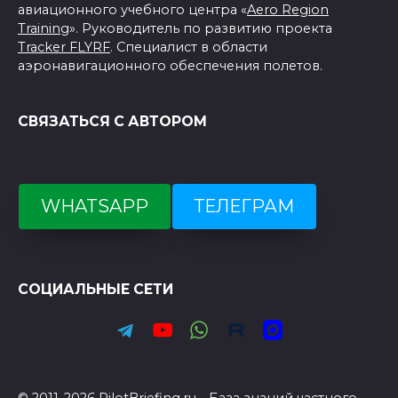
авиационного учебного центра «
Aero Region
Training
». Руководитель по развитию проекта
Tracker FLYRF
. Специалист в области
аэронавигационного обеспечения полетов.
СВЯЗАТЬСЯ С АВТОРОМ
WHATSAPP
ТЕЛЕГРАМ
СОЦИАЛЬНЫЕ СЕТИ
© 2011-2026 PilotBriefing.ru - База знаний частного