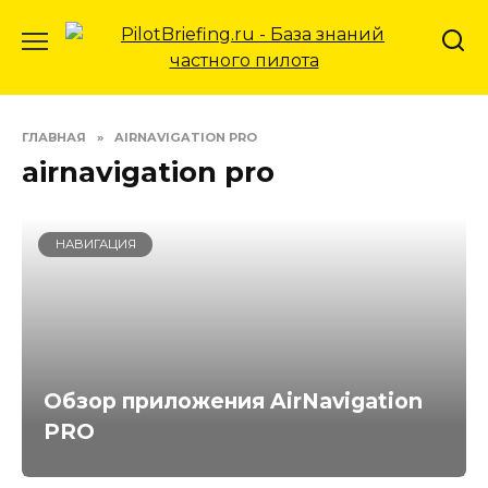
Перейти
к
содержанию
ГЛАВНАЯ
»
AIRNAVIGATION PRO
airnavigation pro
НАВИГАЦИЯ
Обзор приложения AirNavigation
PRO