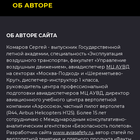
ОБ АВТОРЕ
ОБ АВТОРЕ САЙТА
Комаров Сергей - выпускник Государственной
летной академии, специальность «Эксплуатация
воздушного транспорта», факультет «Управление
воздушным движением», авиадиспетчер
МЦ АУВД
на секторах «Москва-Подход» и «Шереметьево-
Круг», диспетчер-инструктор 1 класса,
руководитель центра профессиональной
подготовки авиадиспетчеров МЦ АУВД, директор
авиационного учебного центра вертолетной
компании «Аэросоюз», частный пилот вертолета
(R44, Airbus Helicopters H125). Более 15 лет
сотрудничаю с Международным консультативно-
аналитическим агентством «Безопасность полетов».
Разработчик сайта
www.aviasafety.ru
, автор статей по
вертолетной тематике и платного продукта «Факты.