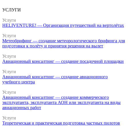
УСЛУГИ
Услуги
HELIVENTURE! — Организация путешествий на вертолётах
Услуги
Метеобрифинг — создание метеорологического брифинга для
подготовки к полёту и принятия решения на вылет
Услуги
Авиационный консалтинг — создание посадочной площадки
Услуги
Авиационный консалтинг — создание авиационного
учебного центра
Услуги
Авиационный консалтинг — создание коммерческого
эксплуатанта, эксплуатанта АОН или эксплуатанта на виды
авиационных работ
Услуги
Теоретическая и практическая подготовка частных пилотов