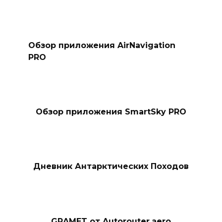
Обзор приложения AirNavigation
PRO
Обзор приложения SmartSky PRO
Дневник Антарктических Походов
GRAMET от Autorouter.aero