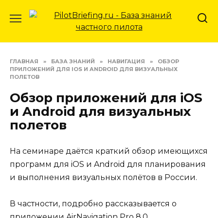
Перейти
к
содержанию
ГЛАВНАЯ
»
БАЗА ЗНАНИЙ
»
НАВИГАЦИЯ
»
ОБЗОР
ПРИЛОЖЕНИЙ ДЛЯ IOS И ANDROID ДЛЯ ВИЗУАЛЬНЫХ
ПОЛЕТОВ
Обзор приложений для iOS
и Android для визуальных
полетов
На семинаре даётся краткий обзор имеющихся
программ для iOS и Android для планирования
и выполнения визуальных полётов в России.
В частности, подробно рассказывается о
приложении AirNavigation Pro 8.0.