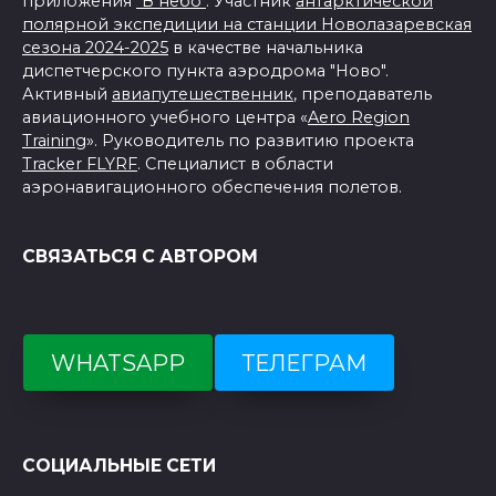
приложения
"В небо"
. Участник
антарктической
полярной экспедиции на станции Новолазаревская
сезона 2024-2025
в качестве начальника
диспетчерского пункта аэродрома "Ново".
Активный
авиапутешественник
, преподаватель
авиационного учебного центра «
Aero Region
Training
». Руководитель по развитию проекта
Tracker FLYRF
. Специалист в области
аэронавигационного обеспечения полетов.
СВЯЗАТЬСЯ С АВТОРОМ
WHATSAPP
ТЕЛЕГРАМ
СОЦИАЛЬНЫЕ СЕТИ